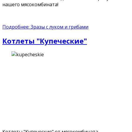
нашего мясокомбината!
Подробнее: Зразы с луком и грибами
Котлеты "Купеческие"
Котлеты "Купеческие" от мясокомбината