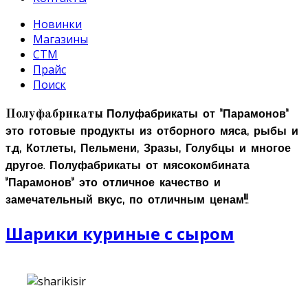
Новинки
Магазины
СТМ
Прайс
Поиск
Полуфабрикаты от "Парамонов"
Полуфабрикаты
это готовые продукты из отборного мяса, рыбы и
т.д, Котлеты, Пельмени, Зразы, Голубцы и многое
другое. Полуфабрикаты от мясокомбината
"Парамонов" это отличное качество и
замечательный вкус, по отличным ценам!!!
Шарики куриные с сыром