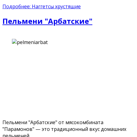
Подробнее: Наггетсы хрустящие
Пельмени "Арбатские"
Пельмени "Арбатские" от мясокомбината
"Парамонов" — это традиционный вкус домашних
пельменей.