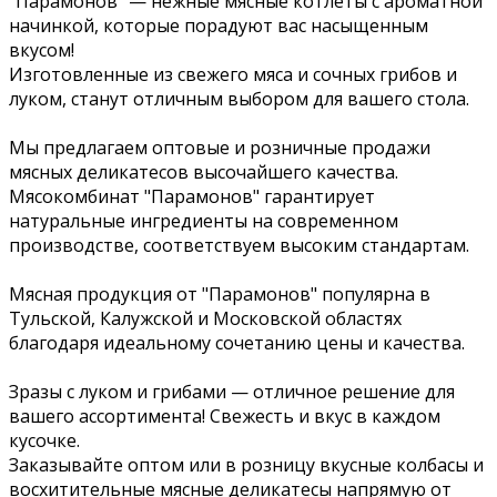
"Парамонов" — нежные мясные котлеты с ароматной
начинкой, которые порадуют вас насыщенным
вкусом!
Изготовленные из свежего мяса и сочных грибов и
луком, станут отличным выбором для вашего стола.
Мы предлагаем оптовые и розничные продажи
мясных деликатесов высочайшего качества.
Мясокомбинат "Парамонов" гарантирует
натуральные ингредиенты на современном
производстве, соответствуем высоким стандартам.
Мясная продукция от "Парамонов" популярна в
Тульской, Калужской и Московской областях
благодаря идеальному сочетанию цены и качества.
Зразы с луком и грибами — отличное решение для
вашего ассортимента! Свежесть и вкус в каждом
кусочке.
Заказывайте оптом или в розницу вкусные колбасы и
восхитительные мясные деликатесы напрямую от