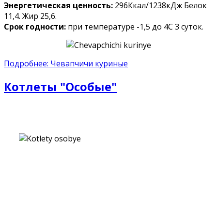
Энергетическая ценность:
296Ккал/1238кДж Белок
11,4. Жир 25,6.
Срок годности:
при температуре -1,5 до 4С 3 суток.
Подробнее: Чевапчичи куриные
Котлеты "Особые"