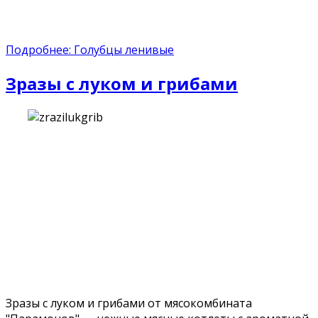
Подробнее: Голубцы ленивые
Зразы с луком и грибами
Зразы с луком и грибами от мясокомбината