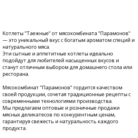
Котлеты "Таежные" от мясокомбината "Парамонов"
— это уникальный вкус с богатым ароматом специй и
натурального мяса.
Эти сытные и аппетитные котлеты идеально
подойдут для любителей насыщенных вкусов и
станут отличным выбором для домашнего стола или
ресторана.
Мясокомбинат "Парамонов" гордится качеством
своей продукции, сочетая традиционные рецепты с
современными технологиями производства.
Мы предлагаем оптовые и розничные продажи
мясных деликатесов по конкурентным ценам,
гарантируя свежесть и натуральность каждого
продукта.