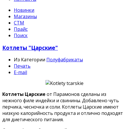
Новинки
Магазины
СТМ
Прайс
Поиск
Котлеты "Царские"
Из Категории
Полуфабрикаты
Печать
E-mail
Котлеты Царские
от Парамонов сделаны из
нежного филе индейки и свинины. Добавлено чуть
перчика, чесночка и соли. Котлеты Царские имеют
низкую калорийность продукта и отлично подходят
для диетического питания.