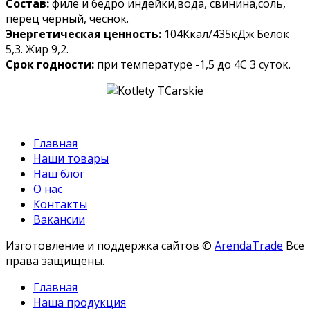
Состав:
филе и бедро индейки,вода, свинина,соль,
перец черный, чеснок.
Энергетическая ценность:
104Ккал/435кДж Белок
5,3. Жир 9,2.
Срок годности:
при температуре -1,5 до 4С 3 суток.
Главная
Наши товары
Наш блог
О нас
Контакты
Вакансии
Изготовление и поддержка сайтов ©
ArendaTrade
Все
права защищены.
Главная
Наша продукция