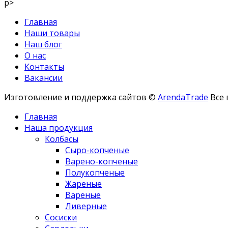
p>
Главная
Наши товары
Наш блог
О нас
Контакты
Вакансии
Изготовление и поддержка сайтов ©
ArendaTrade
Все 
Главная
Наша продукция
Колбасы
Сыро-копченые
Варено-копченые
Полукопченые
Жареные
Вареные
Ливерные
Сосиски