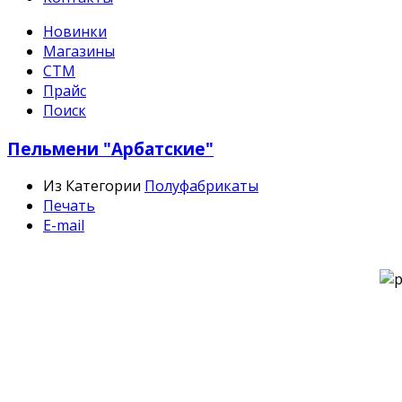
Новинки
Магазины
СТМ
Прайс
Поиск
Пельмени "Арбатские"
Из Категории
Полуфабрикаты
Печать
E-mail