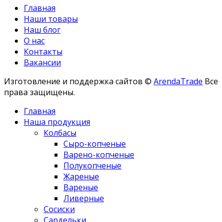
Главная
Наши товары
Наш блог
О нас
Контакты
Вакансии
Изготовление и поддержка сайтов ©
ArendaTrade
Все
права защищены.
Главная
Наша продукция
Колбасы
Сыро-копченые
Варено-копченые
Полукопченые
Жареные
Вареные
Ливерные
Сосиски
Сардельки