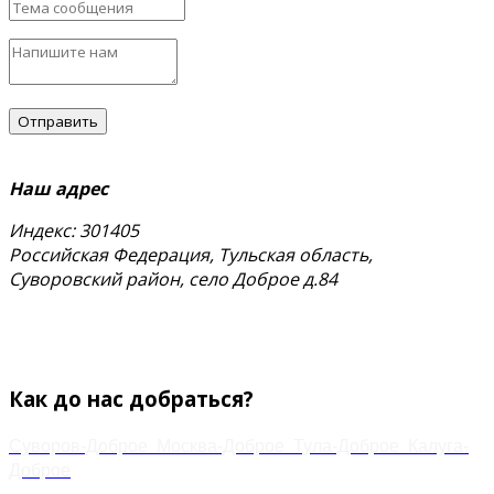
Наш адрес
Индекс: 301405
Российская Федерация, Тульская область,
Суворовский район, село Доброе д.84
тел.
+7 (48763) 4-17-59
+7 (920) 778-02-60
Email:
zakaz.paramonov@mail.ru
Как до нас добраться?
Суворов-Доброе
Москва-Доброе
Тула-Доброе
Калуга-
Доброе