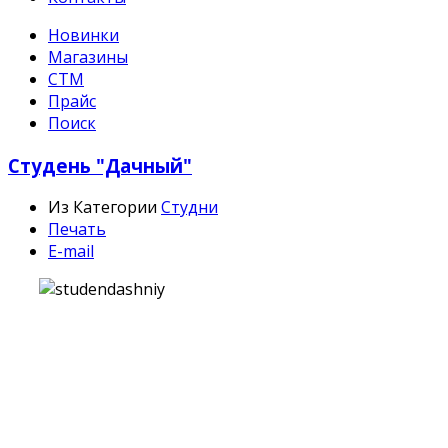
Новинки
Магазины
СТМ
Прайс
Поиск
Студень "Дачный"
Из Категории
Студни
Печать
E-mail