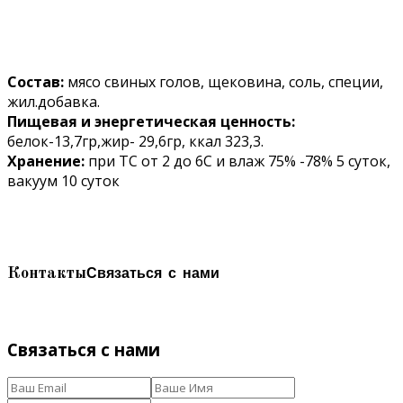
Состав:
мясо свиных голов, щековина, соль, специи,
жил.добавка.
Пищевая и энергетическая ценность:
белок-13,7гр,жир- 29,6гр, ккал 323,3.
Хранение:
при ТС от 2 до 6С и влаж 75% -78% 5 суток,
вакуум 10 суток
Связаться с нами
Контакты
Связаться с нами