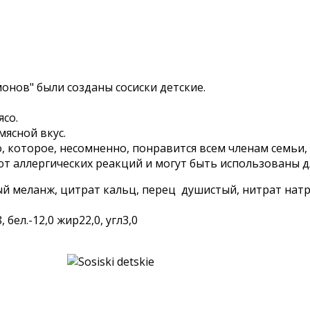
нов" были созданы сосиски детские.
ясо.
мясной вкус.
 которое, несомненно, понравится всем членам семьи, 
ют аллергических реакций и могут быть использованы д
ный меланж, цитрат кальц, перец душистый, нитрат натр
бел.-12,0 жир22,0, угл3,0