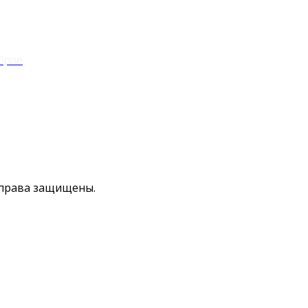
брое
права защищены.