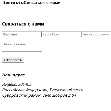
Связаться с нами
Контакты
Связаться с нами
Наш адрес
Индекс: 301405
Российская Федерация, Тульская область,
Суворовский район, село Доброе д.84
тел.
+7 (48763) 4-17-59
+7 (920) 778-02-60