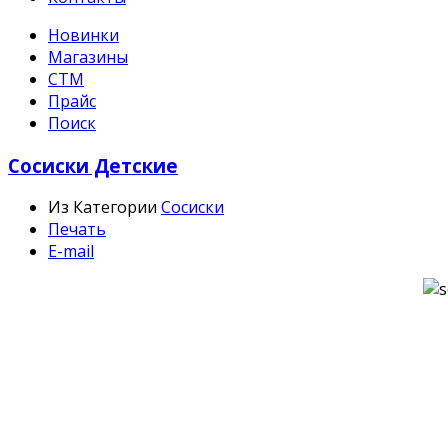
Новинки
Магазины
СТМ
Прайс
Поиск
Сосиски Детские
Из Категории
Сосиски
Печать
E-mail