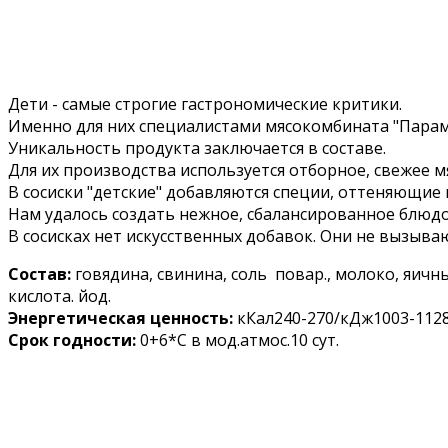
Дети - самые строгие гастрономические критики.
Именно для них специалистами мясокомбината "Парамо
Уникальность продукта заключается в составе.
Для их производства используется отборное, свежее м
В сосиски "детские" добавляются специи, оттеняющие 
Нам удалось создать нежное, сбалансированное блюдо,
В сосисках нет искусственных добавок. Они не вызыва
Состав:
говядина, свинина, соль повар., молоко, яич
кислота. йод.
Энергетическая ценность:
кКал240-270/кДж1003-1128, 
Срок годности:
0+6*С в мод.атмос.10 сут.