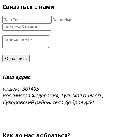
Связаться с нами
Наш адрес
Индекс: 301405
Российская Федерация, Тульская область,
Суворовский район, село Доброе д.84
тел.
+7 (48763) 4-17-59
+7 (920) 778-02-60
Email:
zakaz.paramonov@mail.ru
Как до нас добраться?