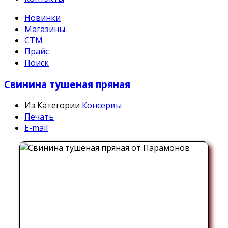
Новинки
Магазины
СТМ
Прайс
Поиск
Свинина тушеная пряная
Из Категории
Консервы
Печать
E-mail