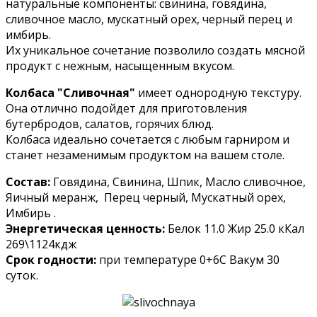
натуральные компоненты: свинина, говядина,
сливочное масло, мускатный орех, черный перец и
имбирь.
Их уникальное сочетание позволило создать мясной
продукт с нежным, насыщенным вкусом.
Колбаса "Сливочная"
имеет однородную текстуру.
Она отлично подойдет для приготовления
бутербродов, салатов, горячих блюд.
Колбаса идеально сочетается с любым гарниром и
станет незаменимым продуктом на вашем столе.
Состав:
Говядина, Свинина, Шпик, Масло сливочное,
Яичный меранж, Перец черный, Мускатный орех,
Имбирь .
Энергетическая ценность:
Белок 11.0 Жир 25.0 кКал
269\1124кдж
Срок годности:
при температуре 0+6С Вакум 30
суток.