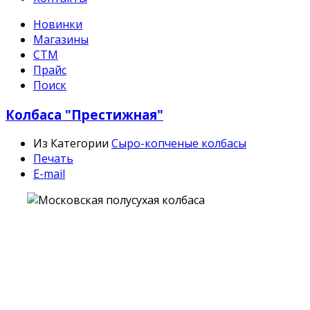
Новинки
Магазины
СТМ
Прайс
Поиск
Колбаса "Престижная"
Из Категории
Сыро-копченые колбасы
Печать
E-mail