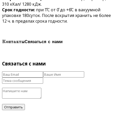
310 кКал/ 1280 кДж.
Срок годности:
при Т̊С от 0̊ до +6̊С в вакуумной
упаковке 180суток. После вскрытия хранить не более
12 ч. в пределах срока годности.
Связаться с нами
Контакты
Связаться с нами