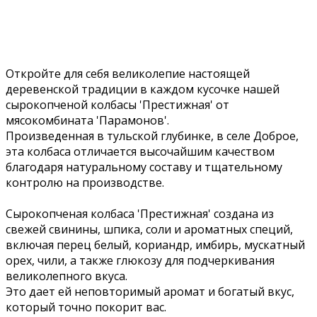
Откройте для себя великолепие настоящей
деревенской традиции в каждом кусочке нашей
сырокопченой колбасы 'Престижная' от
мясокомбината 'Парамонов'.
Произведенная в тульской глубинке, в селе Доброе,
эта колбаса отличается высочайшим качеством
благодаря натуральному составу и тщательному
контролю на производстве.
Сырокопченая колбаса 'Престижная' создана из
свежей свинины, шпика, соли и ароматных специй,
включая перец белый, кориандр, имбирь, мускатный
орех, чили, а также глюкозу для подчеркивания
великолепного вкуса.
Это дает ей неповторимый аромат и богатый вкус,
который точно покорит вас.