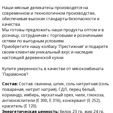
Наши мясные деликатесы производятся на
современном и технологичном производстве,
обеспечивая высокие стандарты безопасности и
качества.
Мы готовы предложить наши продукты оптом и в
розницу, сотрудничая с торговыми и розничными
сетями по выгодным условиям.
Приобретите нашу колбасу 'Престижная' и подарите
своим клиентам уникальный вкус и наследие
настоящей деревенской кухни.
Купите уверенность в качестве от мясокомбината
'Парамонов'!
Состав:
Cостав: свинина, шпик, соль нитритная (соль
повареная, нитрит натрия), ГДЛ, перец белый,
кориандр, имбирь, мускатный орех, чили, глюкоза,
антиокислители (Е 300, Е 316), консервант (Е 252),
краситель (Е 120).
Энергетическая ценность:
белок 23 гр, жир 24 гр,