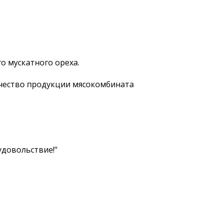
о мускатного ореха.
чество продукции мясокомбината
удовольствие!"