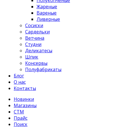
Полукопченые
Жареные
Вареные
Ливерные
Сосиски
Сардельки
Ветчина
Студни
Деликатесы
Шпик
Консервы
Полуфабрикаты
Блог
О нас
Контакты
Новинки
Магазины
СТМ
Прайс
Поиск