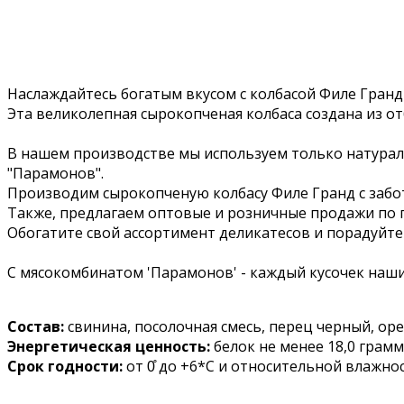
Наслаждайтесь богатым вкусом с колбасой Филе Гранд
Эта великолепная сырокопченая колбаса создана из о
В нашем производстве мы используем только натура
"Парамонов".
Производим сырокопченую колбасу Филе Гранд с забот
Также, предлагаем оптовые и розничные продажи по
Обогатите свой ассортимент деликатесов и порадуйте
С мясокомбинатом 'Парамонов' - каждый кусочек наши
Состав:
свинина, посолочная смесь, перец черный, оре
Энергетическая ценность:
белок не менее 18,0 грамм,
Срок годности:
от 0̊ до +6*С и относительной влажнос