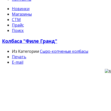
Новинки
Магазины
СТМ
Прайс
Поиск
Колбаса "Филе Гранд"
Из Категории
Сыро-копченые колбасы
Печать
E-mail