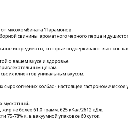
 от мясокомбината 'Парамонов'.
тборной свинины, ароматного черного перца и душистог
льные ингредиенты, которые подчеркивают высокое ка
ой о вашем вкусе и здоровье.
 привлекательным ценам.
 своих клиентов уникальным вкусом.
х сырокопченых колбас - настоящее гастрономическое 
х мускатный..
 жир не более 61,0 грамм, 625 кКал/2612 кДж.
ти 75-78% к, в вакуумной упаковке 60 суток.