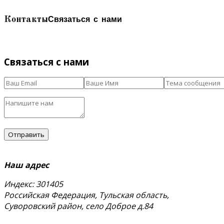
Связаться с нами
Контакты
Связаться с нами
Наш адрес
Индекс: 301405
Российская Федерация, Тульская область,
Суворовский район, село Доброе д.84
тел.
+7 (48763) 4-17-59