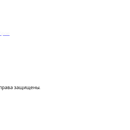
брое
права защищены.