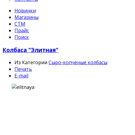
Новинки
Магазины
СТМ
Прайс
Поиск
Колбаса "Элитная"
Из Категории
Сыро-копченые колбасы
Печать
E-mail