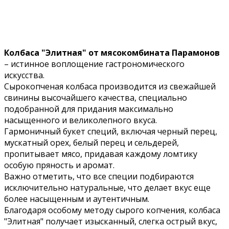
Колбаса "Элитная" от мясокомбината Парамонов
– истинное воплощение гастрономического
искусства.
Сырокопченая колбаса производится из свежайшей
свинины высочайшего качества, специально
подобранной для придания максимально
насыщенного и великолепного вкуса.
Гармоничный букет специй, включая черный перец,
мускатный орех, белый перец и сельдерей,
пропитывает мясо, придавая каждому ломтику
особую пряность и аромат.
Важно отметить, что все специи подбираются
исключительно натуральные, что делает вкус еще
более насыщенным и аутентичным.
Благодаря особому методу сырого копчения, колбаса
"Элитная" получает изысканный, слегка острый вкус,