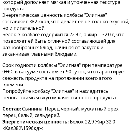
который дополняет мягкая и утонченная текстура
продукта.
Энергетическая ценность колбасы "Элитная"
составляет 382 ккал, что делает ее не только вкусной,
но и питательной.
Белок в колбасе содержится 22.9 г, а жир – 32.0 г, что
позволяет ей быть отличной составляющей для
разнообразных блюд, начиная от закусок и
заканчивая главными блюдами.
Срок годности колбасы "Элитная" при температуре
0+6C в вакууме составляет 90 суток, что гарантирует
свежесть продукта на протяжении всего этого
времени.
Попробуйте колбасу "Элитная" и насладитесь
неповторимым вкусом качественного продукта.
Состав:
Свинина, Перец черный, мускатный орех,
перец белый, сельдерей.
Энергетическая ценность:
Белок 22,9 Жир 32,0
кКал382\1596кдж