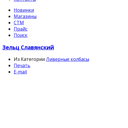
Новинки
Магазины
СТМ
Прайс
Поиск
Зельц Славянский
Из Категории
Ливерные колбасы
Печать
E-mail