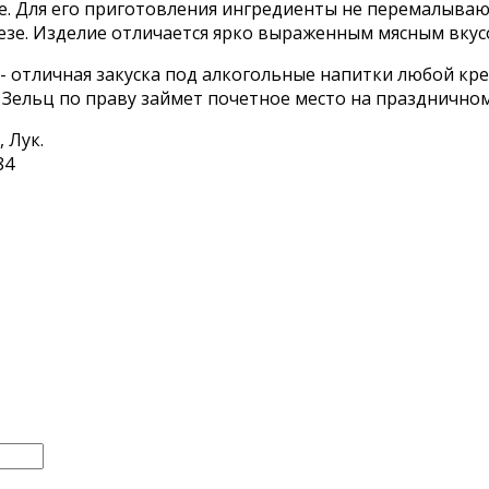
. Для его приготовления ингредиенты не перемалывают
резе. Изделие отличается ярко выраженным мясным вкус
- отличная закуска под алкогольные напитки любой кре
 Зельц по праву займет почетное место на праздничном
 Лук.
84