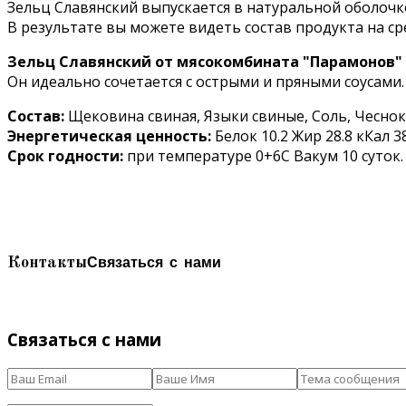
Зельц Славянский выпускается в натуральной оболочке
В результате вы можете видеть состав продукта на с
Зельц Славянский от мясокомбината "Парамонов"
Он идеально сочетается с острыми и пряными соусами.
Состав:
Щековина свиная, Языки свиные, Соль, Чеснок,
Энергетическая ценность:
Белок 10.2 Жир 28.8 кКал 3
Срок годности:
при температуре 0+6С Вакум 10 суток.
Связаться с нами
Контакты
Связаться с нами