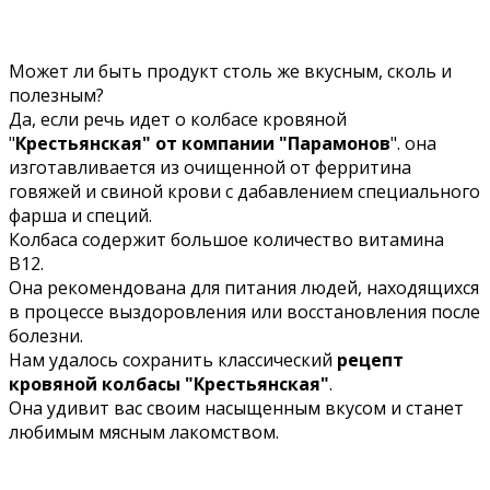
Может ли быть продукт столь же вкусным, сколь и
полезным?
Да, если речь идет о колбасе кровяной
"
Крестьянская" от компании "Парамонов
". она
изготавливается из очищенной от ферритина
говяжей и свиной крови с дабавлением специального
фарша и специй.
Колбаса содержит большое количество витамина
В12.
Она рекомендована для питания людей, находящихся
в процессе выздоровления или восстановления после
болезни.
Нам удалось сохранить классический
рецепт
кровяной колбасы "Крестьянская"
.
Она удивит вас своим насыщенным вкусом и станет
любимым мясным лакомством.