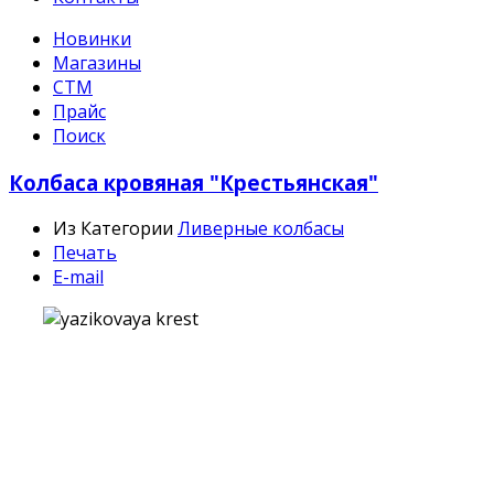
Новинки
Магазины
СТМ
Прайс
Поиск
Колбаса кровяная "Крестьянская"
Из Категории
Ливерные колбасы
Печать
E-mail