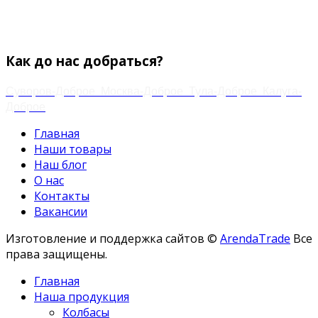
+7 (920) 778-02-60
Email:
zakaz.paramonov@mail.ru
Как до нас добраться?
Суворов-Доброе
Москва-Доброе
Тула-Доброе
Калуга-
Доброе
Главная
Наши товары
Наш блог
О нас
Контакты
Вакансии
Изготовление и поддержка сайтов ©
ArendaTrade
Все
права защищены.
Главная
Наша продукция
Колбасы