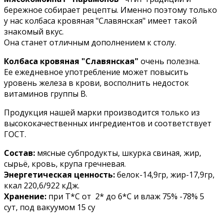
бережное собирает рецепты. Именно поэтому только
у нас колбаса кровяная "Славянская" имеет такой
знакомый вкус.
Она станет отличным дополнением к столу.
Колбаса кровяная "Славянская"
очень полезна.
Ее ежедневное употребление может повысить
уровень железа в крови, восполнить недосток
витаминов группы В.
Продукция нашей марки производится только из
высококачественных ингредиентов и соответствует
ГОСТ.
Состав:
мясные субпродукты, шкурка свиная, жир,
сырьё, кровь, крупа гречневая.
Энергетическая ценность:
белок-14,9гр, жир-17,9гр,
ккал 220,6/922 кДж.
Хранение:
при Т*С от 2* до 6*С и влаж 75% -78% 5
сут, под вакуумом 15 су