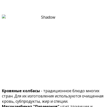
Кровяные колбасы
- традиционное блюдо многих
стран. Для их изготовления используются очищенная
кровь, субпродукты, жир и специи.
Мясокомбинат "Парамонов"
чтит традиции и