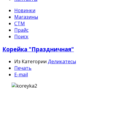
Новинки
Магазины
СТМ
Прайс
Поиск
Корейка "Праздничная"
Из Категории
Деликатесы
Печать
E-mail