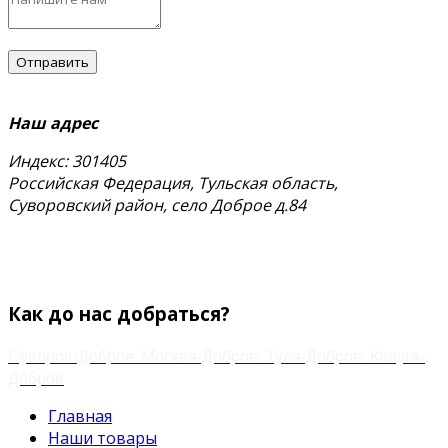
Наш адрес
Индекс: 301405
Российская Федерация, Тульская область,
Суворовский район, село Доброе д.84
тел.
+7 (48763) 4-17-59
+7 (920) 778-02-60
Email:
zakaz.paramonov@mail.ru
Как до нас добраться?
Суворов-Доброе
Москва-Доброе
Тула-Доброе
Калуга-
Доброе
Главная
Наши товары