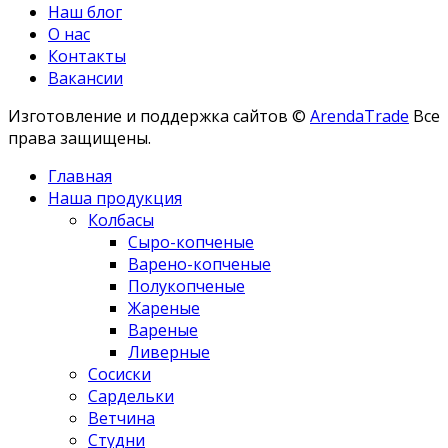
Наш блог
О нас
Контакты
Вакансии
Изготовление и поддержка сайтов ©
ArendaTrade
Все
права защищены.
Главная
Наша продукция
Колбасы
Сыро-копченые
Варено-копченые
Полукопченые
Жареные
Вареные
Ливерные
Сосиски
Сардельки
Ветчина
Студни